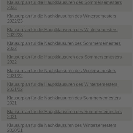
Klausurplan für die Hauptklausuren des Sommersemesters
2023
Klausurplan für die Nachklausuren des Wintersemesters
2022/23
Klausurplan für die Hauptklausuren des Wintersemesters
2022/23
Klausurplan für die Nachklausuren des Sommersemesters
2022
Klausurplan für die Hauptklausuren des Sommersemesters
2022
Klausurplan für die Nachklausuren des Wintersemesters
2021/22
Klausurplan für die Hauptklausuren des Wintersemesters
2021/22
Klausurplan für die Nachklausuren des Sommersemesters
2021
Klausurplan für die Hauptklausuren des Sommersemesters
2021
Klausurplan für die Nachklausuren des Wintersemesters
2020/21